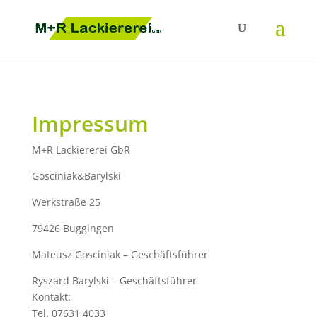
Impressum
M+R Lackiererei GbR
Gosciniak&Barylski
Werkstraße 25
79426 Buggingen
Mateusz Gosciniak – Geschäftsführer
Ryszard Barylski – Geschäftsführer
Kontakt:
Tel. 07631 4033