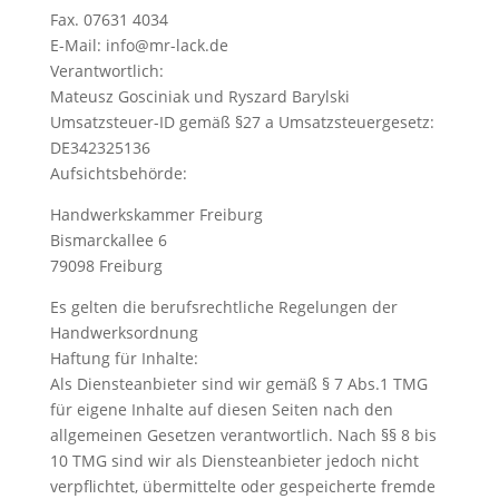
Fax. 07631 4034
E-Mail: info@mr-lack.de
Verantwortlich:
Mateusz Gosciniak und Ryszard Barylski
Umsatzsteuer-ID gemäß §27 a Umsatzsteuergesetz:
DE342325136
Aufsichtsbehörde:
Handwerkskammer Freiburg
Bismarckallee 6
79098 Freiburg
Es gelten die berufsrechtliche Regelungen der
Handwerksordnung
Haftung für Inhalte:
Als Diensteanbieter sind wir gemäß § 7 Abs.1 TMG
für eigene Inhalte auf diesen Seiten nach den
allgemeinen Gesetzen verantwortlich. Nach §§ 8 bis
10 TMG sind wir als Diensteanbieter jedoch nicht
verpflichtet, übermittelte oder gespeicherte fremde